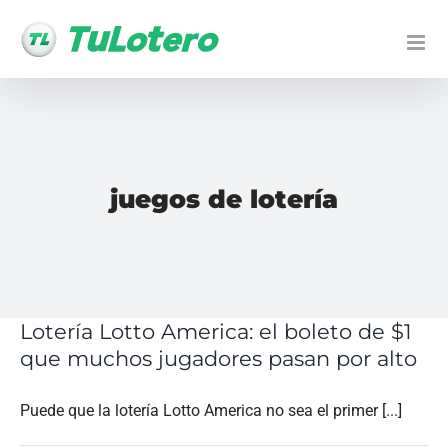
Ir
al
contenido
juegos de lotería
Lotería Lotto America: el boleto de $1
que muchos jugadores pasan por alto
Puede que la lotería Lotto America no sea el primer [...]