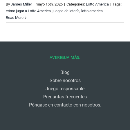
By
James Miller
|
mayo 15th, 2026
|
Categories:
Lotto America
|
Tags:
cómo jugar a Lotto America
,
juegos de lotería
,
lotto america
Read More
AVERIGUA MÁS.
Blog
Sobre nosotros
Juego responsable
Preguntas frecuentes
Póngase en contacto con nosotros.