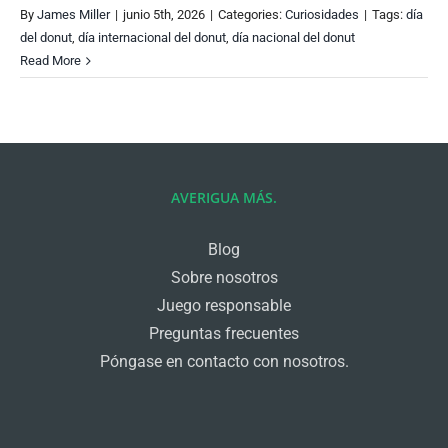
By
James Miller
|
junio 5th, 2026
|
Categories:
Curiosidades
|
Tags:
día
del donut
,
día internacional del donut
,
día nacional del donut
Read More
AVERIGUA MÁS.
Blog
Sobre nosotros
Juego responsable
Preguntas frecuentes
Póngase en contacto con nosotros.