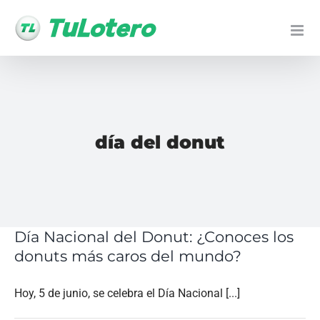
Ir
al
contenido
día del donut
Día Nacional del Donut: ¿Conoces los
donuts más caros del mundo?
Hoy, 5 de junio, se celebra el Día Nacional [...]