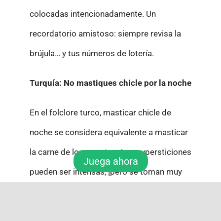
colocadas intencionadamente. Un
recordatorio amistoso: siempre revisa la
brújula… y tus números de lotería.
Turquía: No mastiques chicle por la noche
En el folclore turco, masticar chicle de
noche se considera equivalente a masticar
la carne de los muertos. Las supersticiones
Juega ahora
pueden ser intensas, ¡pero se toman muy
en serio! Tenlo en cuenta la próxima vez
que explores Estambul después del