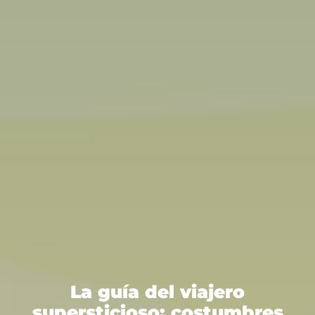
La guía del viajero
supersticioso: costumbres