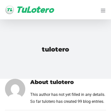
Ir
al
contenido
tulotero
About
tulotero
This author has not yet filled in any details.
So far tulotero has created 99 blog entries.