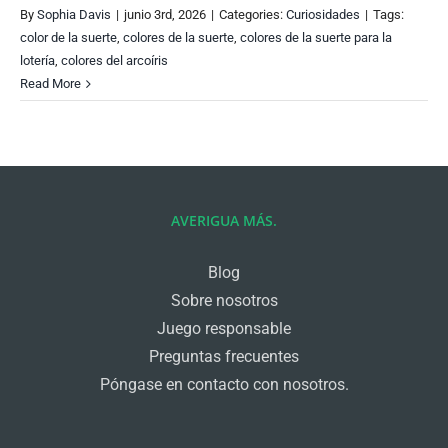
By
Sophia Davis
|
junio 3rd, 2026
|
Categories:
Curiosidades
|
Tags:
color de la suerte
,
colores de la suerte
,
colores de la suerte para la
lotería
,
colores del arcoíris
Read More
AVERIGUA MÁS.
Blog
Sobre nosotros
Juego responsable
Preguntas frecuentes
Póngase en contacto con nosotros.