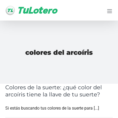
Ir
al
contenido
colores del arcoíris
Colores de la suerte: ¿qué color del
arcoíris tiene la llave de tu suerte?
Si estás buscando tus colores de la suerte para [...]