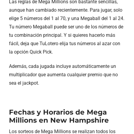
Las reglas de Mega Millions son bastante sencillas,
aunque han cambiado recientemente. Para jugar, solo
elige 5 números del 1 al 70, y una Megaball del 1 al 24.
Tu número Megaball puede ser uno de los números de
tu combinación principal. Y si quieres hacerlo más
fácil, deja que TuLotero elija tus números al azar con
la opción Quick Pick.
Además, cada jugada incluye automáticamente un
multiplicador que aumenta cualquier premio que no
sea el jackpot.
Fechas y Horarios de Mega
Millions en New Hampshire
Los sorteos de Mega Millions se realizan todos los