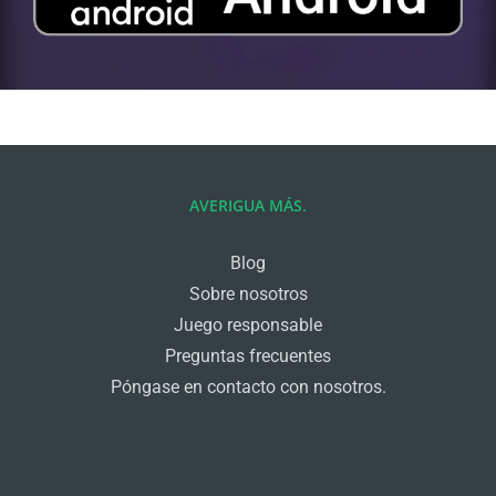
AVERIGUA MÁS.
Blog
Sobre nosotros
Juego responsable
Preguntas frecuentes
Póngase en contacto con nosotros.