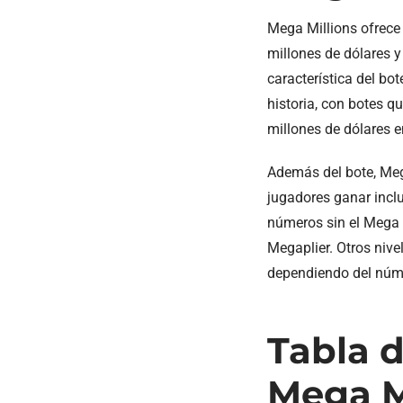
Mega Millions ofrece 
millones de dólares y
característica del bo
historia, con botes q
millones de dólares e
Además del bote, Mega
jugadores ganar inclu
números sin el Mega B
Megaplier. Otros niv
dependiendo del núm
Tabla 
Mega M