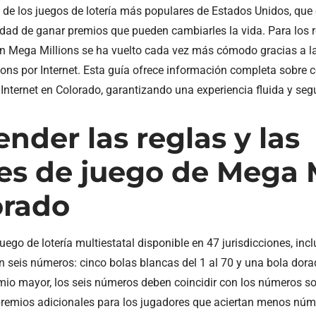
de los juegos de lotería más populares de Estados Unidos, que 
idad de ganar premios que pueden cambiarles la vida. Para los 
 en Mega Millions se ha vuelto cada vez más cómodo gracias a 
ions por Internet. Esta guía ofrece información completa sobre
Internet en Colorado, garantizando una experiencia fluida y seg
der las reglas y las
es de juego de Mega M
orado
uego de lotería multiestatal disponible en 47 jurisdicciones, inc
 seis números: cinco bolas blancas del 1 al 70 y una bola dora
emio mayor, los seis números deben coincidir con los números s
premios adicionales para los jugadores que aciertan menos núm