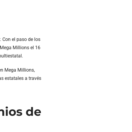
. Con el paso de los
 Mega Millions el 16
ultiestatal.
en Mega Millions,
s estatales a través
mios de