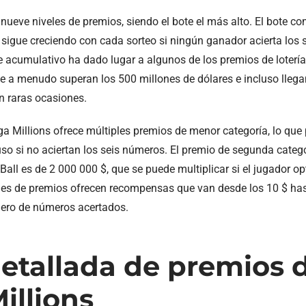
nueve niveles de premios, siendo el bote el más alto. El bote c
 sigue creciendo con cada sorteo si ningún ganador acierta los 
te acumulativo ha dado lugar a algunos de los premios de loterí
ue a menudo superan los 500 millones de dólares e incluso llega
n raras ocasiones.
 Millions ofrece múltiples premios de menor categoría, lo que 
so si no aciertan los seis números. El premio de segunda catego
all es de 2 000 000 $, que se puede multiplicar si el jugador op
eles de premios ofrecen recompensas que van desde los 10 $ has
ero de números acertados.
detallada de premios 
illions