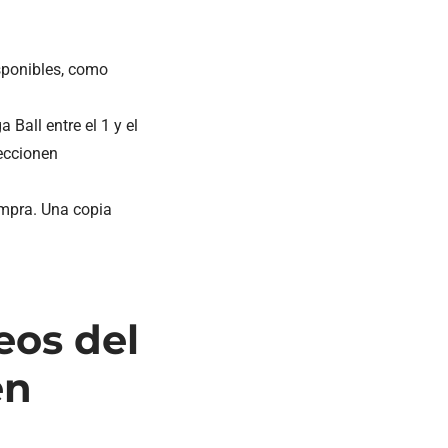
sponibles, como
Ball entre el 1 y el
eccionen
compra. Una copia
eos del
en