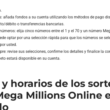
.
s: añada fondos a su cuenta utilizando los métodos de pago di
ito/débito o transferencias bancarias.
números: elija cinco números entre el 1 y el 70 y un número Mega 
de optar por una selección rápida para que los números se sel
por usted.
re: revise sus selecciones, confirme los detalles y finalice la 
leto estará disponible en su cuenta.
y horarios de los sort
Mega Millions Online 
do