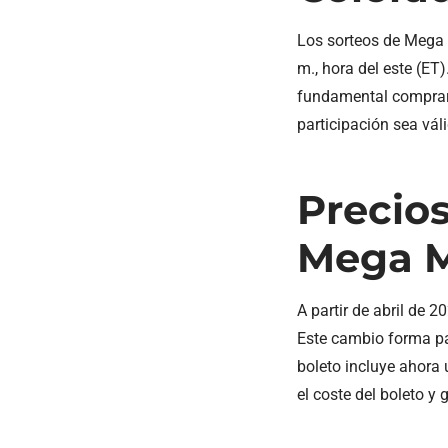
Los sorteos de Mega M
m., hora del este (ET
fundamental comprar l
participación sea vál
Precios
Mega Mi
A partir de abril de 
Este cambio forma pa
boleto incluye ahora 
el coste del boleto y