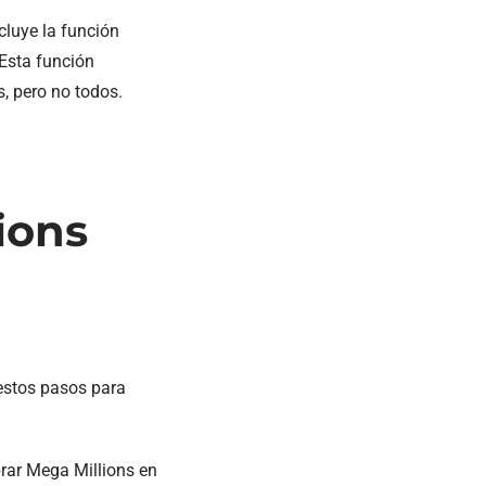
cluye la función
 Esta función
, pero no todos.
ions
 estos pasos para
rar Mega Millions en