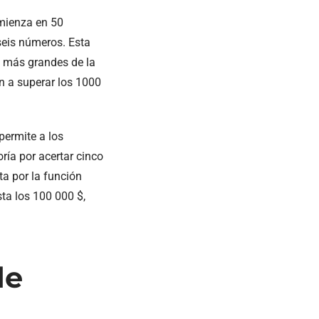
omienza en 50
seis números. Esta
a más grandes de la
n a superar los 1000
permite a los
ría por acertar cinco
ta por la función
ta los 100 000 $,
de