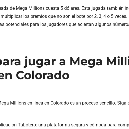
gada de Mega Millions cuesta 5 dólares. Esta jugada también in
multiplicar los premios que no son el bote por 2, 3, 4 o 5 veces.
s potenciales para los jugadores que aciertan algunos números
ara jugar a Mega Mill
 en Colorado
ega Millions en línea en Colorado es un proceso sencillo. Siga
plicación TuLotero: una plataforma segura y cómoda para comp