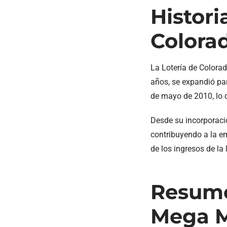
Histori
Colora
La Lotería de Colorad
años, se expandió par
de mayo de 2010, lo qu
Desde su incorporaci
contribuyendo a la e
de los ingresos de la l
Resume
Mega M