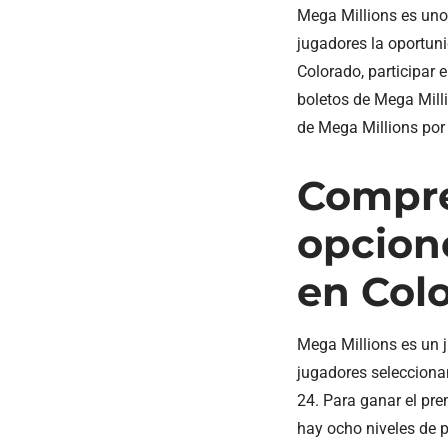
Mega Millions es uno 
jugadores la oportun
Colorado, participar
boletos de Mega Mill
de Mega Millions por 
Compren
opcion
en Col
Mega Millions es un j
jugadores seleccionan
24. Para ganar el pr
hay ocho niveles de 