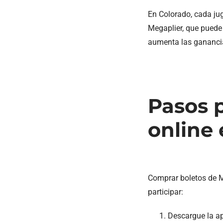
En Colorado, cada ju
Megaplier, que puede 
aumenta las ganancia
Pasos p
online
Comprar boletos de M
participar:
Descargue la a