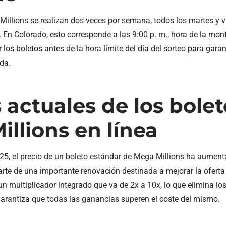
illions se realizan dos veces por semana, todos los martes y vi
). En Colorado, esto corresponde a las 9:00 p. m., hora de la mo
os boletos antes de la hora límite del día del sorteo para garan
ida.
 actuales de los bole
llions en línea
2025, el precio de un boleto estándar de Mega Millions ha aument
rte de una importante renovación destinada a mejorar la oferta
un multiplicador integrado que va de 2x a 10x, lo que elimina l
 garantiza que todas las ganancias superen el coste del mismo.