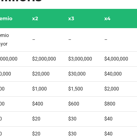
emio
x2
x3
x4
emio
–
–
–
yor
,000,000
$2,000,000
$3,000,000
$4,000,000
0,000
$20,000
$30,000
$40,000
00
$1,000
$1,500
$2,000
00
$400
$600
$800
0
$20
$30
$40
0
$20
$30
$40