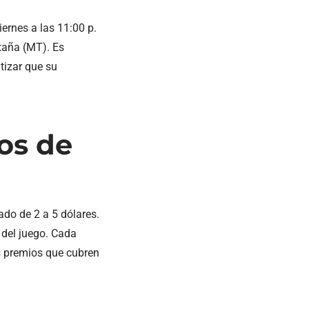
ernes a las 11:00 p.
ntaña (MT). Es
tizar que su
tos de
ado de 2 a 5 dólares.
 del juego. Cada
os premios que cubren