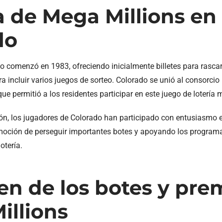
a de Mega Millions en
do
o comenzó en 1983, ofreciendo inicialmente billetes para rascar
a incluir varios juegos de sorteo. Colorado se unió al consorcio
e permitió a los residentes participar en este juego de lotería m
ón, los jugadores de Colorado han participado con entusiasmo 
moción de perseguir importantes botes y apoyando los programa
otería.
n de los botes y pre
illions