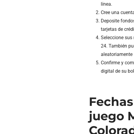
línea.
Cree una cuenta
Deposite fondo
tarjetas de créd
Seleccione sus 
24. También pue
aleatoriamente 
Confirme y comp
digital de su bo
Fechas 
juego 
Colora